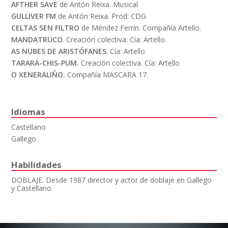
AFTHER SAVE
de Antón Reixa. Musical
GULLIVER FM
de Antón Reixa. Prod: CDG
CELTAS SEN FILTRO
de Méndez Ferrín. Compañía Artello.
MANDATRUCO
. Creación colectiva. Cía: Artello.
AS NUBES DE ARISTÓFANES
. Cía: Artello.
TARARÁ-CHIS-PUM.
Creación colectiva. Cía: Artello
O XENERALIÑO.
Compañía MASCARA 17.
Idiomas
Castellano
Gallego
Habilidades
DOBLAJE. Desde 1987 director y actor de doblaje en Gallego
y Castellano.