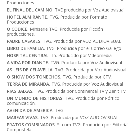
Producciones
EL FINAL DEL CAMINO.
TVE producida por Voz Audiovisual
HOTEL ALMIRANTE.
TVG. Producida por Formato
Producciones
O CODICE.
Miniserie TVG. Producida por Ficción
producciones.
PADRE CASARES.
TVG. Producida por VOZ AUDIOVISUAL
LIBRO DE FAMILIA.
TVG. Producida por el Correo Gallego
HOSPITAL CENTRAL.
T5. Producido por Videomedia
A VIDA POR DIANTE.
TVG. Producida por Voz Audiovisual
AS LEIS DE CELAVELLA.
TVG. Producida por Voz Audiovisual
O SHOW DOS TONECHOS.
TVG. Producida por CTV.
TERRA DE MIRANDA.
TVG. Producida por Voz Audiovisual
RIAS BAIXAS.
TVG. Producida por Continental TV y Zenit TV
UN MUNDO DE HISTORIAS.
TVG. Producida por Pórtico
comunicación.
AVENIDA DE AMERICA.
TVG
MAREAS VIVAS.
TVG. Producida por VOZ AUDIOVISUAL
PRATOS COMBINADOS.
Sitcom TVG. Producida por Editorial
Compostela