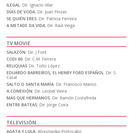
ILEGAL
. Dir. Ignacio Vilar
DÍAS DE VODA
. Dir. Juan Pinzas
SE QUIÉN ERES
. Dir. Patricia Ferreira
A METADE DA VIDA
. Dir. Raúl Veiga
TV MOVIE
SALAZÓN
. Dir. J Font
CODI 60
. Dir. C.M. Ferrera
RELIQUIAS
Dir. Toño López
EDUARDO BARREIROS, EL HENRY FORD ESPAÑOL
. Dir. S.
Casal
SALTO O SANTA MARÍA
. Dir. Francisco Manso
A CONEXIÓN
. Dir. Leonel Vieira
MAS QUE HERMANOS
. Dir. Ramón Costafreda
ENTRE BATEAS
. Dir. Jorge Coira
TELEVISIÓN
AGATA Y LOLA.
Atresmedia-Portocabo