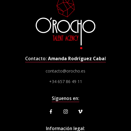
Contacto:
Amanda Rodríguez Caba
l
contacto@orocho.es
+34 657 86 49 11
Síguenos en:
Información legal: