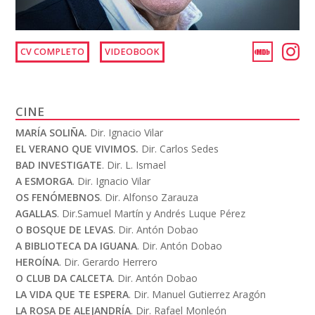
CV COMPLETO
VIDEOBOOK
CINE
MARÍA SOLIÑA.
Dir. Ignacio Vilar
EL VERANO QUE VIVIMOS.
Dir. Carlos Sedes
BAD INVESTIGATE
. Dir. L. Ismael
A ESMORGA
. Dir. Ignacio Vilar
OS FENÓMEBNOS
. Dir. Alfonso Zarauza
AGALLAS
. Dir.Samuel Martín y Andrés Luque Pérez
O BOSQUE DE LEVAS
. Dir. Antón Dobao
A BIBLIOTECA DA IGUANA
. Dir. Antón Dobao
HEROÍNA
. Dir. Gerardo Herrero
O CLUB DA CALCETA
. Dir. Antón Dobao
LA VIDA QUE TE ESPERA
. Dir. Manuel Gutierrez Aragón
LA ROSA DE ALEJANDRÍA
. Dir. Rafael Monleón